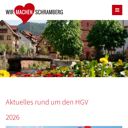
Aktuelles
rund um den HGV
2026