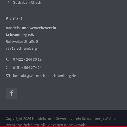
Guthaben-Check
Kontakt
Handels- und Gewerbeverein
Schramberg e.V.
Rottweiler Straße 5
78713 Schramberg
07422 / 244 30 19
0151 / 564 274 24
kontakt@wir-machen-schramberg.de
Copyright 2026 Handels- und Gewerbeverein Schramberg e.V. Alle
Rechte vorbehalten. Alle Angaben ohne Gewähr.