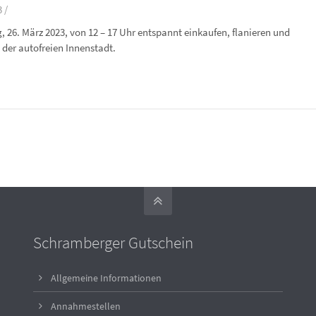
 /
 26. März 2023, von 12 – 17 Uhr entspannt einkaufen, flanieren und
 der autofreien Innenstadt.
Schramberger Gutschein
Allgemeine Informationen
Annahmestellen