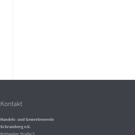
Kontakt
Handels- und Gewerbeverein
Schramberg e.V.
Rottweiler Straße 5