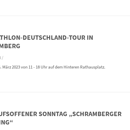
IATHLON-DEUTSCHLAND-TOUR IN
MBERG
 /
. März 2023 von 11 - 18 Uhr auf dem Hinteren Rathausplatz.
UFSOFFENER SONNTAG „SCHRAMBERGER
ING“