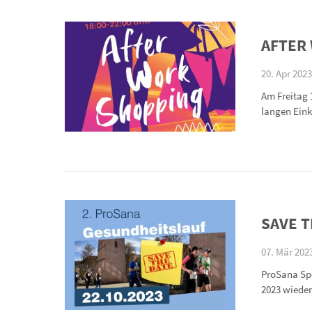
AFTER
20. Apr 2023
Am Freitag 
langen Eink
SAVE T
07. Mär 2023
ProSana Spe
2023 wieder