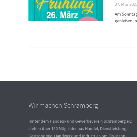
07. Mär 2023
Am Sonntag,
genießen in
Wir machen Schramberg
Hinter dem Handels- und Gewerbeverein Schramberg e.V.
stehen über 150 Mitglieder aus Handel, Dienstleistung,
Gastronomie, Handwerk und Industrie vom Ein-Mann-