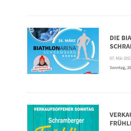
DIE B
SCHRA
07. Mär 2023
Sonntag, 26
VERKA
FRÜHL