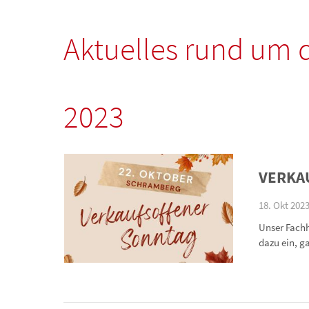
Aktuelles
rund um 
2023
VERKA
18. Okt 2023
Unser Fachh
dazu ein, 