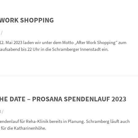
 WORK SHOPPING
 /
12. Mai 2023 laden wir unter dem Motto „After Work Shopping“ zum
aufsabend bis 22 Uhr in die Schramberger Innenstadt ein.
HE DATE – PROSANA SPENDENLAUF 2023
 /
ndenlauf für Reha-Klinik bereits in Planung. Schramberg läuft auch
 für die Katharinenhöhe.