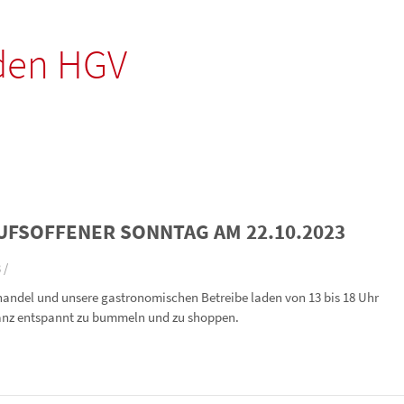
den HGV
UFSOFFENER SONNTAG AM 22.10.2023
 /
andel und unsere gastronomischen Betreibe laden von 13 bis 18 Uhr
ganz entspannt zu bummeln und zu shoppen.