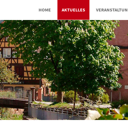
HOME
AKTUELLES
VERANSTALTU